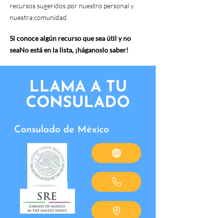
recursos sugeridos por nuestro personal y
nuestra comunidad.
Si conoce algún recurso que sea útil y no
sea
No está en la lista, ¡háganoslo saber!
LLAMA A TU
CONSULADO
Consulado de México