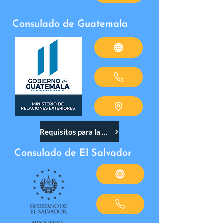
Consulado de Guatemala
Requisitos para la visita 3.21
Consulado de El Salvador