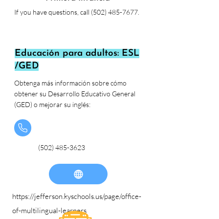
If you have questions,
call
(502) 485-7677
.
Educación para adultos: ESL
/GED
Obtenga más información sobre cómo
obtener su Desarrollo Educativo General
(GED) o mejorar su inglés:
(502) 485-3623
https://jefferson.kyschools.us/page/office-
of-multilingual-learners