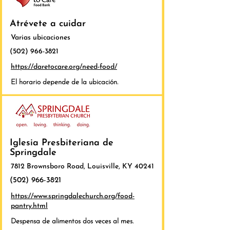
Atrévete a cuidar
Varias ubicaciones
(502) 966-3821
https://daretocare.org/need-food/
El horario depende de la ubicación.
Iglesia Presbiteriana de
Springdale
7812 Brownsboro Road, Louisville, KY 40241
(502) 966-3821
https://www.springdalechurch.org/food-
pantry.html
Despensa de alimentos dos veces al mes.