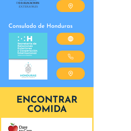
Consulado de Honduras
ENCONTRAR
COMIDA