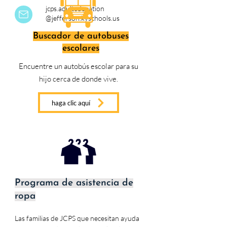
jcps.adulteducation
@jefferson.kyschools.us
Buscador de autobuses
escolares
Encuentre un autobús escolar para su
hijo cerca de donde vive.
haga clic aquí
Programa de asistencia de
ropa
Las familias de JCPS que necesitan ayuda