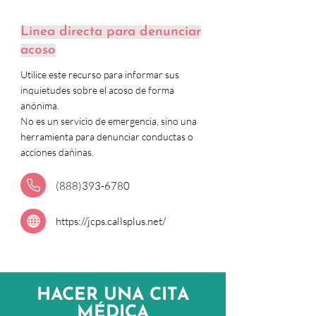
Línea directa para denunciar
acoso
Utilice este recurso para informar sus
inquietudes sobre el acoso de forma
anónima.
No es un servicio de emergencia, sino una
herramienta para denunciar conductas o
acciones dañinas.
(
888
)
393-6780
https://jcps.callsplus.net/
HACER UNA
CITA
MÉDICA